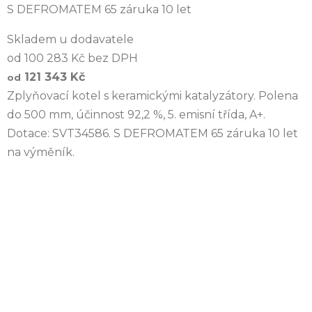
S DEFROMATEM 65 záruka 10 let
Skladem u dodavatele
od 100 283 Kč bez DPH
121 343 Kč
od
Zplyňovací kotel s keramickými katalyzátory. Polena
do 500 mm, účinnost 92,2 %, 5. emisní třída, A+.
Dotace: SVT34586. S DEFROMATEM 65 záruka 10 let
na výměník.