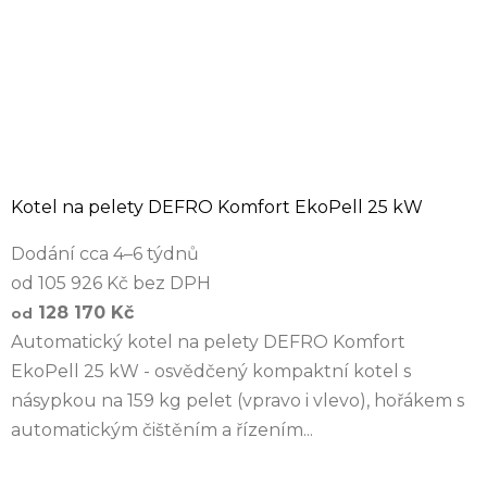
Kotel na pelety DEFRO Komfort EkoPell 25 kW
Dodání cca 4–6 týdnů
od 105 926 Kč bez DPH
128 170 Kč
od
Automatický kotel na pelety DEFRO Komfort
EkoPell 25 kW - osvědčený kompaktní kotel s
násypkou na 159 kg pelet (vpravo i vlevo), hořákem s
automatickým čištěním a řízením...