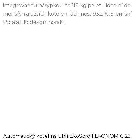
integrovanou násypkou na 118 kg pelet – ideální do
menších a užších kotelen. Účinnost 93,2 %, 5. emisní
třída a Ekodesign, hořák...
Automatický kotel na uhlí EkoScroll EKONOMIC 25