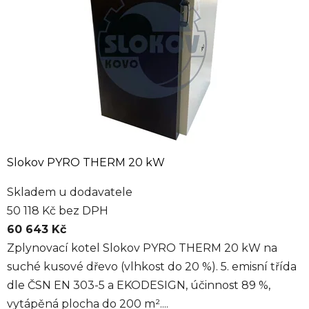
Slokov PYRO THERM 20 kW
Skladem u dodavatele
50 118 Kč bez DPH
60 643 Kč
Zplynovací kotel Slokov PYRO THERM 20 kW na
suché kusové dřevo (vlhkost do 20 %). 5. emisní třída
dle ČSN EN 303-5 a EKODESIGN, účinnost 89 %,
vytápěná plocha do 200 m²....