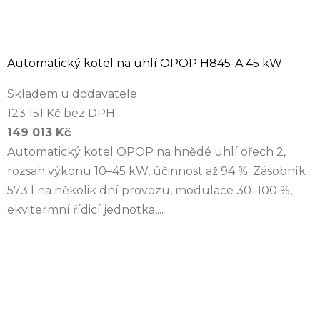
Automatický kotel na uhlí OPOP H845-A 45 kW
Skladem u dodavatele
123 151 Kč bez DPH
149 013 Kč
Automatický kotel OPOP na hnědé uhlí ořech 2,
rozsah výkonu 10–45 kW, účinnost až 94 %. Zásobník
573 l na několik dní provozu, modulace 30–100 %,
ekvitermní řídicí jednotka,...