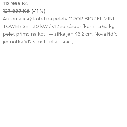
112 966 Kč
127 897 Kč
(–11 %)
Automatický kotel na pelety OPOP BIOPEL MINI
TOWER SET 30 kW / V12 se zásobníkem na 60 kg
pelet přímo na kotli — šířka jen 48.2 cm. Nová řídící
jednotka V12 s mobilní aplikací,...