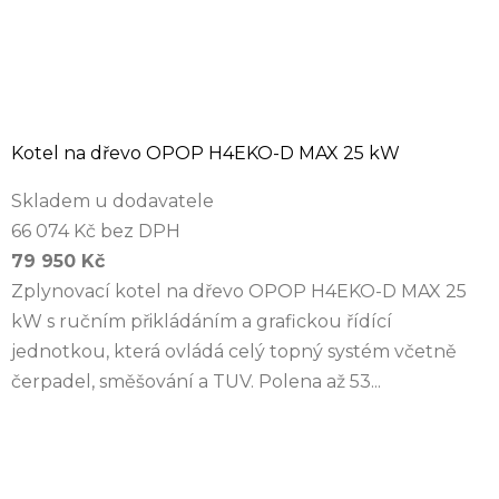
Kotel na dřevo OPOP H4EKO-D MAX 25 kW
Skladem u dodavatele
66 074 Kč bez DPH
79 950 Kč
Zplynovací kotel na dřevo OPOP H4EKO-D MAX 25
kW s ručním přikládáním a grafickou řídící
jednotkou, která ovládá celý topný systém včetně
čerpadel, směšování a TUV. Polena až 53...