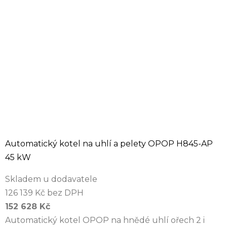
Automatický kotel na uhlí a pelety OPOP H845-AP
45 kW
Skladem u dodavatele
126 139 Kč bez DPH
152 628 Kč
Automatický kotel OPOP na hnědé uhlí ořech 2 i