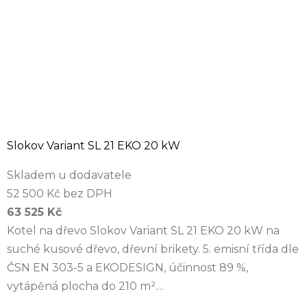
Slokov Variant SL 21 EKO 20 kW
Skladem u dodavatele
52 500 Kč bez DPH
63 525 Kč
Kotel na dřevo Slokov Variant SL 21 EKO 20 kW na
suché kusové dřevo, dřevní brikety. 5. emisní třída dle
ČSN EN 303-5 a EKODESIGN, účinnost 89 %,
vytápěná plocha do 210 m²....