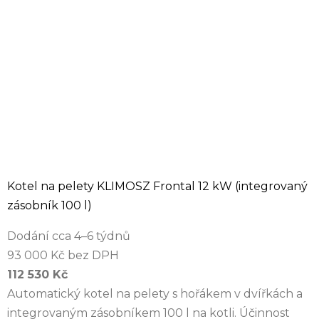
Kotel na pelety KLIMOSZ Frontal 12 kW (integrovaný
zásobník 100 l)
Dodání cca 4–6 týdnů
93 000 Kč bez DPH
112 530 Kč
Automatický kotel na pelety s hořákem v dvířkách a
integrovaným zásobníkem 100 l na kotli. Účinnost