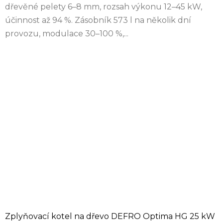
dřevěné pelety 6–8 mm, rozsah výkonu 12–45 kW,
účinnost až 94 %. Zásobník 573 l na několik dní
provozu, modulace 30–100 %,...
Zplyňovací kotel na dřevo DEFRO Optima HG 25 kW