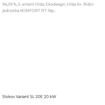
94,39 %, 5. emisní třída, Ekodesign, třída A+. Řídicí
jednotka KOMFORT RT-16p...
Slokov Variant SL 20E 20 kW