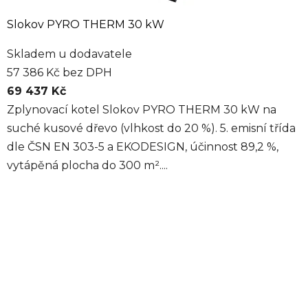
Slokov PYRO THERM 30 kW
Skladem u dodavatele
57 386 Kč bez DPH
69 437 Kč
Zplynovací kotel Slokov PYRO THERM 30 kW na
suché kusové dřevo (vlhkost do 20 %). 5. emisní třída
dle ČSN EN 303-5 a EKODESIGN, účinnost 89,2 %,
vytápěná plocha do 300 m²....