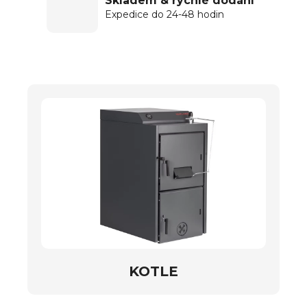
Skladem & rychlé dodání
Expedice do 24-48 hodin
KOTLE