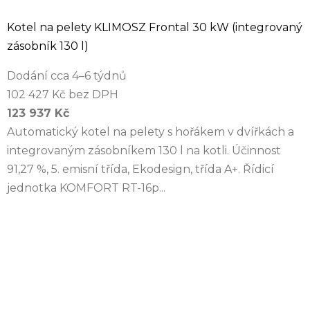
Kotel na pelety KLIMOSZ Frontal 30 kW (integrovaný
zásobník 130 l)
Dodání cca 4–6 týdnů
102 427 Kč bez DPH
123 937 Kč
Automatický kotel na pelety s hořákem v dvířkách a
integrovaným zásobníkem 130 l na kotli. Účinnost
91,27 %, 5. emisní třída, Ekodesign, třída A+. Řídicí
jednotka KOMFORT RT-16p...