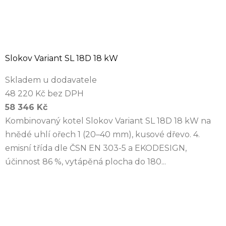
Slokov Variant SL 18D 18 kW
Skladem u dodavatele
48 220 Kč bez DPH
58 346 Kč
Kombinovaný kotel Slokov Variant SL 18D 18 kW na
hnědé uhlí ořech 1 (20–40 mm), kusové dřevo. 4.
emisní třída dle ČSN EN 303-5 a EKODESIGN,
účinnost 86 %, vytápěná plocha do 180...