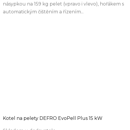
násypkou na 159 kg pelet (vpravo i vlevo), hořákem s
automatickým čištěním a řízením...
Kotel na pelety DEFRO EvoPell Plus 15 kW