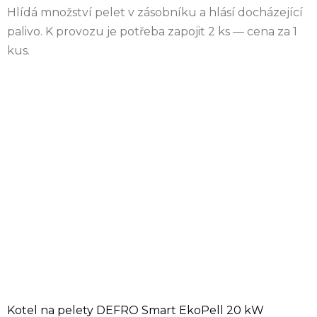
Hlídá množství pelet v zásobníku a hlásí docházející
palivo. K provozu je potřeba zapojit 2 ks — cena za 1
kus.
Kotel na pelety DEFRO Smart EkoPell 20 kW