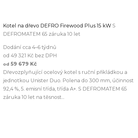
Kotel na dřevo DEFRO Firewood Plus 15 kW
S
DEFROMATEM 65 záruka 10 let
Dodání cca 4–6 týdnů
od 49 321 Kč bez DPH
59 679 Kč
od
Dřevozplyňující ocelový kotel s ruční přikládkou a
jednotkou Unister Duo. Polena do 300 mm, účinnost
92,4 %, 5. emisní třída, třída A+. S DEFROMATEM 65
záruka 10 let na těsnost...