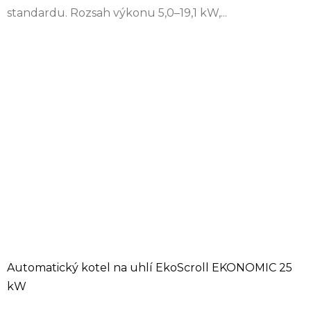
standardu. Rozsah výkonu 5,0–19,1 kW,...
Automatický kotel na uhlí EkoScroll EKONOMIC 25
kW