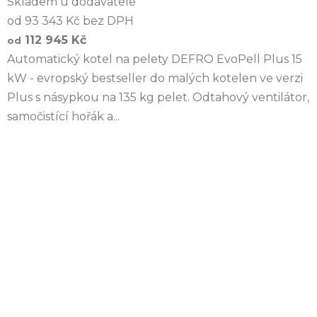
Skladem u dodavatele
od 93 343 Kč bez DPH
112 945 Kč
od
Automatický kotel na pelety DEFRO EvoPell Plus 15
kW - evropský bestseller do malých kotelen ve verzi
Plus s násypkou na 135 kg pelet. Odtahový ventilátor,
samočistící hořák a...