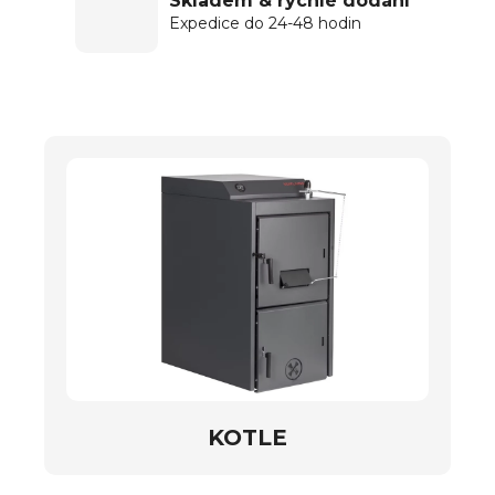
Skladem & rychlé dodání
Expedice do 24-48 hodin
KOTLE