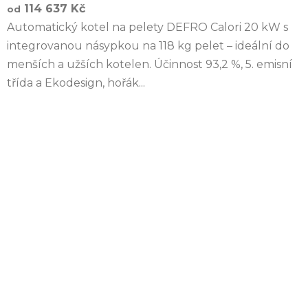
114 637 Kč
od
Automatický kotel na pelety DEFRO Calori 20 kW s
integrovanou násypkou na 118 kg pelet – ideální do
menších a užších kotelen. Účinnost 93,2 %, 5. emisní
třída a Ekodesign, hořák...