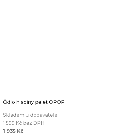
Čidlo hladiny pelet OPOP
Skladem u dodavatele
1 599 Kč bez DPH
1 935 Kč