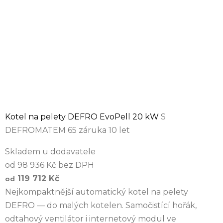
Kotel na pelety DEFRO EvoPell 20 kW
S
DEFROMATEM 65 záruka 10 let
Skladem u dodavatele
od 98 936 Kč bez DPH
119 712 Kč
od
Nejkompaktnější automatický kotel na pelety
DEFRO — do malých kotelen. Samočistící hořák,
odtahový ventilátor i internetový modul ve