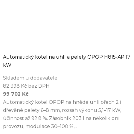
Automatický kotel na uhlí a pelety OPOP H815-AP 17
kW
Skladem u dodavatele
82 398 Kč bez DPH
99 702 Kč
Automatický kotel OPOP na hnědé uhlí ořech 2 i
dřevěné pelety 6–8 mm, rozsah výkonu 5,1–17 kW,
účinnost až 92,8 %. Zásobník 203 l na několik dní
provozu, modulace 30–100 %,...