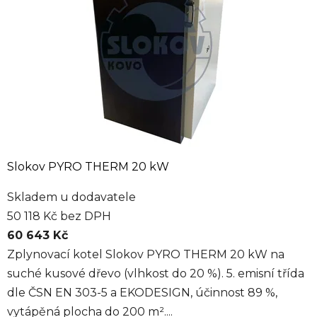
Slokov PYRO THERM 20 kW
Skladem u dodavatele
50 118 Kč bez DPH
60 643 Kč
Zplynovací kotel Slokov PYRO THERM 20 kW na
suché kusové dřevo (vlhkost do 20 %). 5. emisní třída
dle ČSN EN 303-5 a EKODESIGN, účinnost 89 %,
vytápěná plocha do 200 m²....