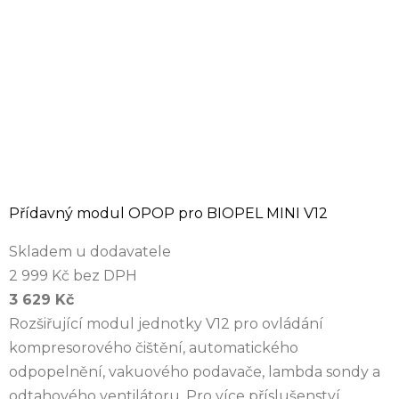
Přídavný modul OPOP pro BIOPEL MINI V12
Skladem u dodavatele
2 999 Kč bez DPH
3 629 Kč
Rozšiřující modul jednotky V12 pro ovládání
kompresorového čištění, automatického
odpopelnění, vakuového podavače, lambda sondy a
odtahového ventilátoru. Pro více příslušenství...