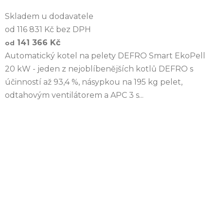
Skladem u dodavatele
od 116 831 Kč bez DPH
141 366 Kč
od
Automatický kotel na pelety DEFRO Smart EkoPell
20 kW - jeden z nejoblíbenějších kotlů DEFRO s
účinností až 93,4 %, násypkou na 195 kg pelet,
odtahovým ventilátorem a APC 3 s...