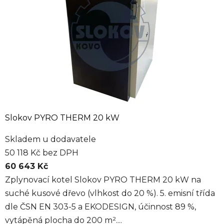
Slokov PYRO THERM 20 kW
Skladem u dodavatele
50 118 Kč bez DPH
60 643 Kč
Zplynovací kotel Slokov PYRO THERM 20 kW na
suché kusové dřevo (vlhkost do 20 %). 5. emisní třída
dle ČSN EN 303-5 a EKODESIGN, účinnost 89 %,
vytápěná plocha do 200 m²....