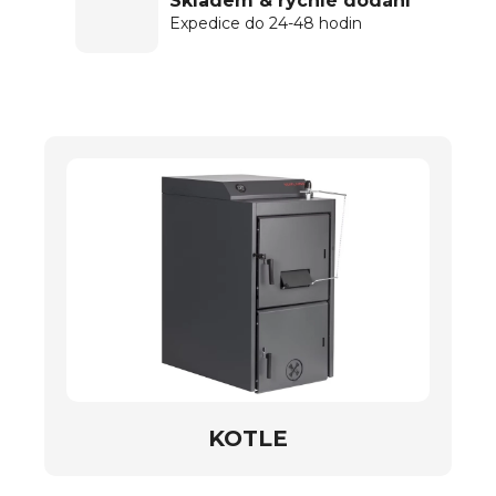
Skladem & rychlé dodání
Expedice do 24-48 hodin
KOTLE