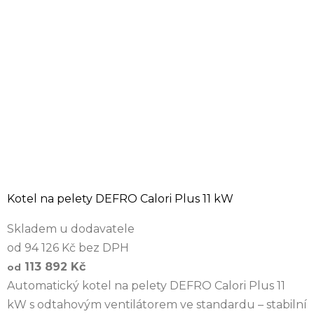
Kotel na pelety DEFRO Calori Plus 11 kW
Skladem u dodavatele
od 94 126 Kč bez DPH
113 892 Kč
od
Automatický kotel na pelety DEFRO Calori Plus 11
kW s odtahovým ventilátorem ve standardu – stabilní