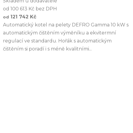
Skladem u dodavatele
od 100 613 Kč bez DPH
121 742 Kč
od
Automatický kotel na pelety DEFRO Gamma 10 kW s
automatickým čištěním výměníku a ekvitermní
regulací ve standardu. Hořák s automatickým
čištěním si poradí i s méně kvalitními...