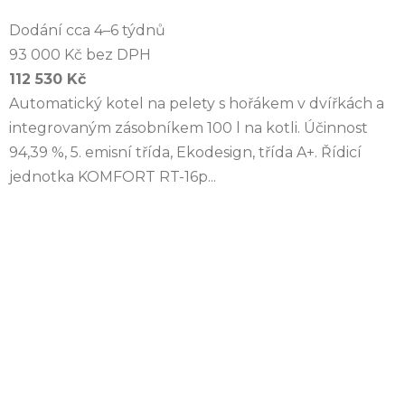
Dodání cca 4–6 týdnů
93 000 Kč bez DPH
112 530 Kč
Automatický kotel na pelety s hořákem v dvířkách a
integrovaným zásobníkem 100 l na kotli. Účinnost
94,39 %, 5. emisní třída, Ekodesign, třída A+. Řídicí
jednotka KOMFORT RT-16p...