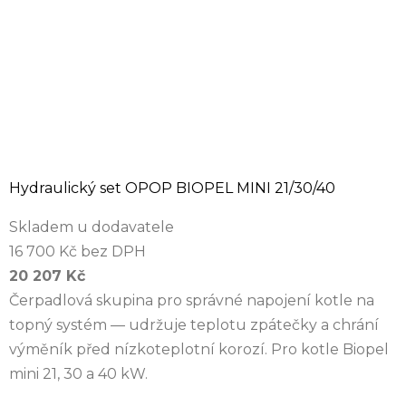
Hydraulický set OPOP BIOPEL MINI 21/30/40
Skladem u dodavatele
16 700 Kč bez DPH
20 207 Kč
Čerpadlová skupina pro správné napojení kotle na
topný systém — udržuje teplotu zpátečky a chrání
výměník před nízkoteplotní korozí. Pro kotle Biopel
mini 21, 30 a 40 kW.