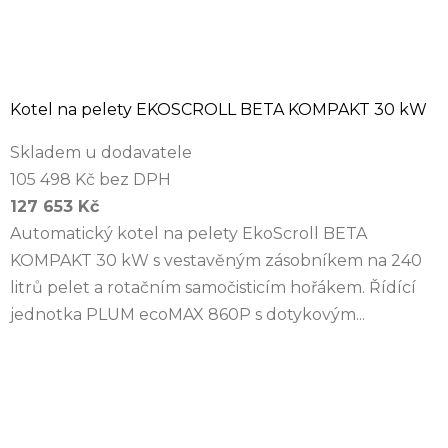
Kotel na pelety EKOSCROLL BETA KOMPAKT 30 kW
Skladem u dodavatele
105 498 Kč bez DPH
127 653 Kč
Automatický kotel na pelety EkoScroll BETA
KOMPAKT 30 kW s vestavěným zásobníkem na 240
litrů pelet a rotačním samočisticím hořákem. Řídící
jednotka PLUM ecoMAX 860P s dotykovým...