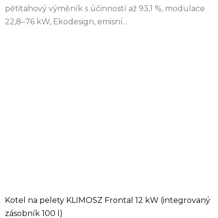
pětitahový výměník s účinností až 93,1 %, modulace
22,8–76 kW, Ekodesign, emisní...
Kotel na pelety KLIMOSZ Frontal 12 kW (integrovaný
zásobník 100 l)