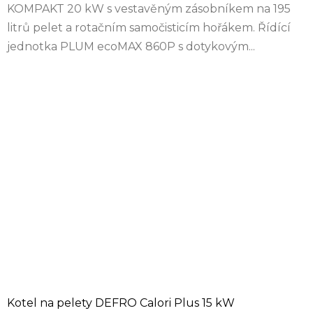
KOMPAKT 20 kW s vestavěným zásobníkem na 195
litrů pelet a rotačním samočisticím hořákem. Řídící
jednotka PLUM ecoMAX 860P s dotykovým...
Kotel na pelety DEFRO Calori Plus 15 kW