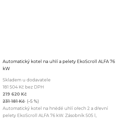
Automatický kotel na uhlí a pelety EkoScroll ALFA 76
kW
Skladem u dodavatele
181 504 Kč bez DPH
219 620 Kč
231 181 Kč
(–5 %)
Automatický kotel na hnědé uhlí ořech 2 a dřevní
pelety EkoScroll ALFA 76 kW. Zásobník 505 l,