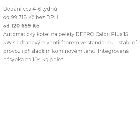
Dodání cca 4–6 týdnů
od 99 718 Kč bez DPH
120 659 Kč
od
Automatický kotel na pelety DEFRO Calori Plus 15
kW s odtahovým ventilátorem ve standardu – stabilní
provoz i při slabším komínovém tahu. Integrovaná
násypka na 104 kg pelet,...