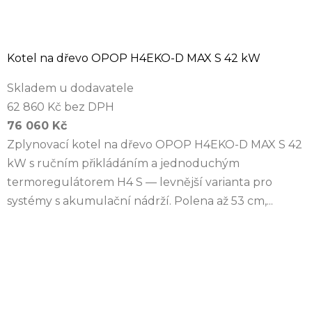
Kotel na dřevo OPOP H4EKO-D MAX S 42 kW
Skladem u dodavatele
62 860 Kč bez DPH
76 060 Kč
Zplynovací kotel na dřevo OPOP H4EKO-D MAX S 42
kW s ručním přikládáním a jednoduchým
termoregulátorem H4 S — levnější varianta pro
systémy s akumulační nádrží. Polena až 53 cm,...