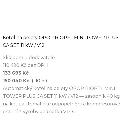
Kotel na pelety OPOP BIOPEL MINI TOWER PLUS
CA SET 11 kW / V12
Skladem u dodavatele
110 490 Kč bez DPH
133 693 Kč
150 040 Kč
(–10 %)
Automatický kotel na pelety OPOP BIOPEL MINI
TOWER PLUS CA SET 11 kW / V12 — zásobník 40 kg
na kotli, automatické odpopelnění a kompresorové
čištění z výroby. Jednotka V12 s...