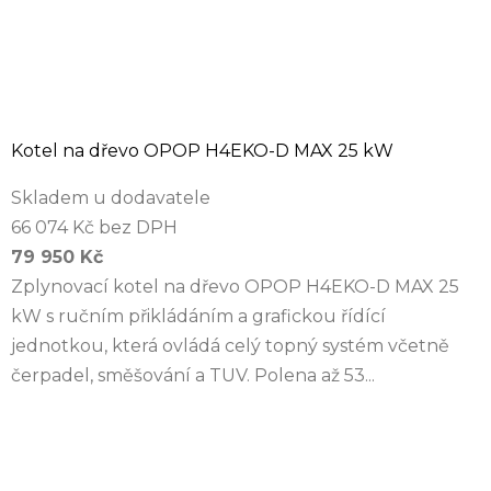
Kotel na dřevo OPOP H4EKO-D MAX 25 kW
Skladem u dodavatele
66 074 Kč bez DPH
79 950 Kč
Zplynovací kotel na dřevo OPOP H4EKO-D MAX 25
kW s ručním přikládáním a grafickou řídící
jednotkou, která ovládá celý topný systém včetně
čerpadel, směšování a TUV. Polena až 53...