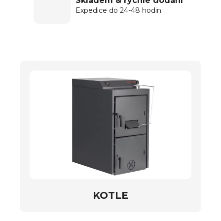
Skladem & rychlé dodání
Expedice do 24-48 hodin
KOTLE