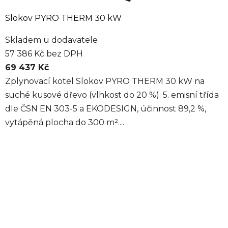
Slokov PYRO THERM 30 kW
Skladem u dodavatele
57 386 Kč bez DPH
69 437 Kč
Zplynovací kotel Slokov PYRO THERM 30 kW na
suché kusové dřevo (vlhkost do 20 %). 5. emisní třída
dle ČSN EN 303-5 a EKODESIGN, účinnost 89,2 %,
vytápěná plocha do 300 m²....