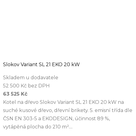
Slokov Variant SL 21 EKO 20 kW
Skladem u dodavatele
52 500 Kč bez DPH
63 525 Kč
Kotel na dřevo Slokov Variant SL 21 EKO 20 kW na
suché kusové dřevo, dřevní brikety. 5. emisní třída dle
ČSN EN 303-5 a EKODESIGN, účinnost 89 %,
vytápěná plocha do 210 m²....