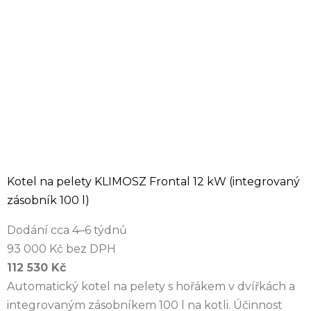
Kotel na pelety KLIMOSZ Frontal 12 kW (integrovaný
zásobník 100 l)
Dodání cca 4–6 týdnů
93 000 Kč bez DPH
112 530 Kč
Automatický kotel na pelety s hořákem v dvířkách a
integrovaným zásobníkem 100 l na kotli. Účinnost