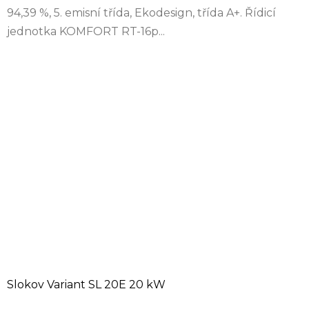
94,39 %, 5. emisní třída, Ekodesign, třída A+. Řídicí
jednotka KOMFORT RT-16p...
Slokov Variant SL 20E 20 kW