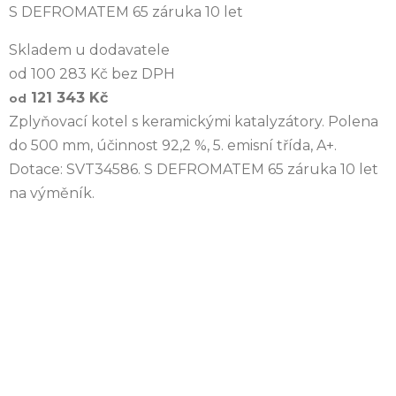
S DEFROMATEM 65 záruka 10 let
Skladem u dodavatele
od 100 283 Kč bez DPH
121 343 Kč
od
Zplyňovací kotel s keramickými katalyzátory. Polena
do 500 mm, účinnost 92,2 %, 5. emisní třída, A+.
Dotace: SVT34586. S DEFROMATEM 65 záruka 10 let
na výměník.