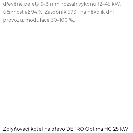
dřevěné pelety 6–8 mm, rozsah výkonu 12–45 kW,
účinnost až 94 %. Zásobník 573 l na několik dní
provozu, modulace 30–100 %,...
Zplyňovací kotel na dřevo DEFRO Optima HG 25 kW