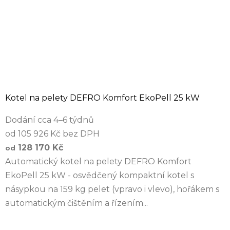
Kotel na pelety DEFRO Komfort EkoPell 25 kW
Dodání cca 4–6 týdnů
od 105 926 Kč bez DPH
128 170 Kč
od
Automatický kotel na pelety DEFRO Komfort
EkoPell 25 kW - osvědčený kompaktní kotel s
násypkou na 159 kg pelet (vpravo i vlevo), hořákem s
automatickým čištěním a řízením...