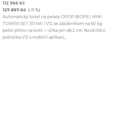
112 966 Kč
127 897 Kč
(–11 %)
Automatický kotel na pelety OPOP BIOPEL MINI
TOWER SET 30 kW / V12 se zásobníkem na 60 kg
pelet přímo na kotli — šířka jen 48.2 cm. Nová řídící
jednotka V12 s mobilní aplikací,...