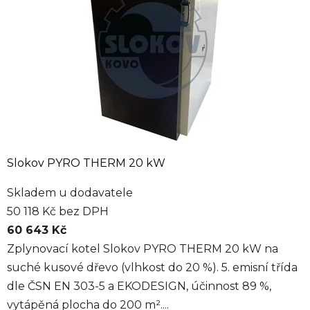
Slokov PYRO THERM 20 kW
Skladem u dodavatele
50 118 Kč bez DPH
60 643 Kč
Zplynovací kotel Slokov PYRO THERM 20 kW na
suché kusové dřevo (vlhkost do 20 %). 5. emisní třída
dle ČSN EN 303-5 a EKODESIGN, účinnost 89 %,
vytápěná plocha do 200 m²....