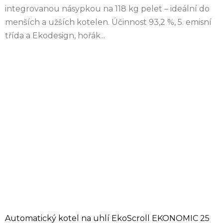
integrovanou násypkou na 118 kg pelet – ideální do
menších a užších kotelen. Účinnost 93,2 %, 5. emisní
třída a Ekodesign, hořák...
Automatický kotel na uhlí EkoScroll EKONOMIC 25