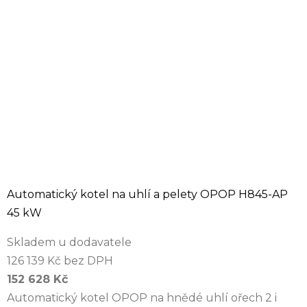
Automatický kotel na uhlí a pelety OPOP H845-AP
45 kW
Skladem u dodavatele
126 139 Kč bez DPH
152 628 Kč
Automatický kotel OPOP na hnědé uhlí ořech 2 i