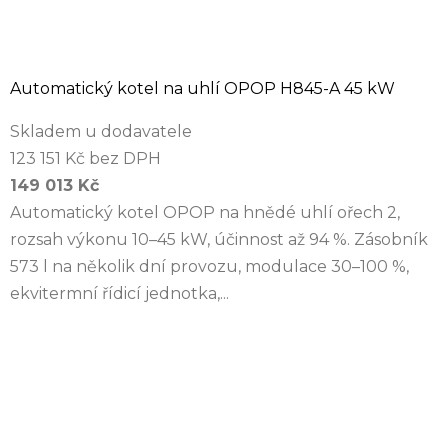
Automatický kotel na uhlí OPOP H845-A 45 kW
Skladem u dodavatele
123 151 Kč bez DPH
149 013 Kč
Automatický kotel OPOP na hnědé uhlí ořech 2,
rozsah výkonu 10–45 kW, účinnost až 94 %. Zásobník
573 l na několik dní provozu, modulace 30–100 %,
ekvitermní řídicí jednotka,...