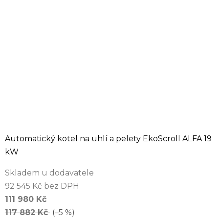
Automatický kotel na uhlí a pelety EkoScroll ALFA 19
kW
Skladem u dodavatele
92 545 Kč bez DPH
111 980 Kč
117 882 Kč
(–5 %)