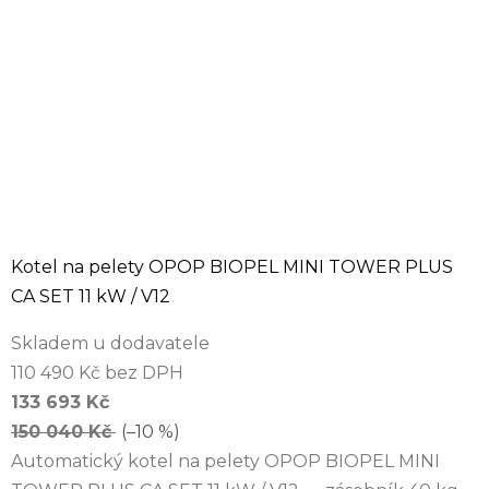
Kotel na pelety OPOP BIOPEL MINI TOWER PLUS
CA SET 11 kW / V12
Skladem u dodavatele
110 490 Kč bez DPH
133 693 Kč
150 040 Kč
(–10 %)
Automatický kotel na pelety OPOP BIOPEL MINI