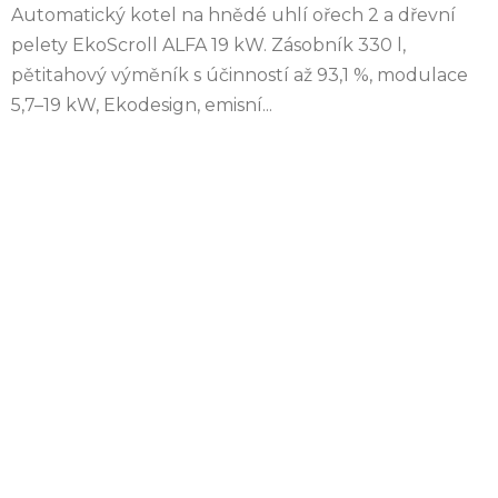
Automatický kotel na hnědé uhlí ořech 2 a dřevní
pelety EkoScroll ALFA 19 kW. Zásobník 330 l,
pětitahový výměník s účinností až 93,1 %, modulace
5,7–19 kW, Ekodesign, emisní...