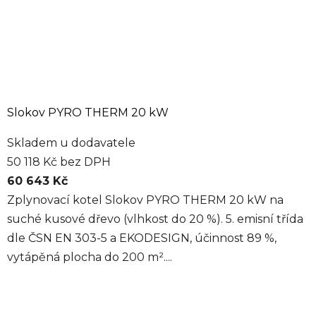
Slokov PYRO THERM 20 kW
Skladem u dodavatele
50 118 Kč bez DPH
60 643 Kč
Zplynovací kotel Slokov PYRO THERM 20 kW na
suché kusové dřevo (vlhkost do 20 %). 5. emisní třída
dle ČSN EN 303-5 a EKODESIGN, účinnost 89 %,
vytápěná plocha do 200 m²....