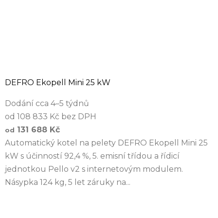
DEFRO Ekopell Mini 25 kW
Dodání cca 4–5 týdnů
od 108 833 Kč bez DPH
131 688 Kč
od
Automatický kotel na pelety DEFRO Ekopell Mini 25
kW s účinností 92,4 %, 5. emisní třídou a řídicí
jednotkou Pello v2 s internetovým modulem.
Násypka 124 kg, 5 let záruky na...