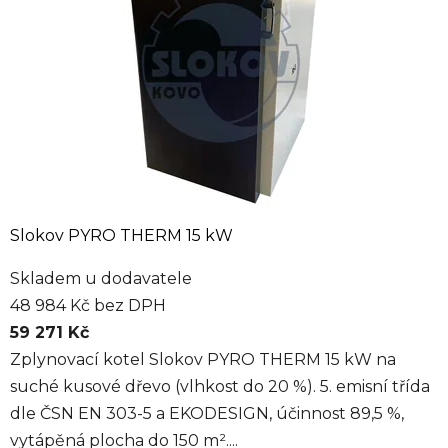
Slokov PYRO THERM 15 kW
Skladem u dodavatele
48 984 Kč bez DPH
59 271 Kč
Zplynovací kotel Slokov PYRO THERM 15 kW na
suché kusové dřevo (vlhkost do 20 %). 5. emisní třída
dle ČSN EN 303-5 a EKODESIGN, účinnost 89,5 %,
vytápěná plocha do 150 m²....