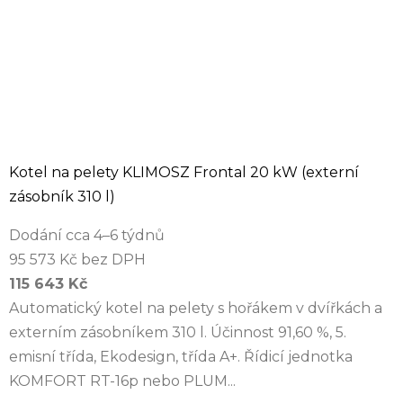
Kotel na pelety KLIMOSZ Frontal 20 kW (externí
zásobník 310 l)
Dodání cca 4–6 týdnů
95 573 Kč bez DPH
115 643 Kč
Automatický kotel na pelety s hořákem v dvířkách a
externím zásobníkem 310 l. Účinnost 91,60 %, 5.
emisní třída, Ekodesign, třída A+. Řídicí jednotka
KOMFORT RT-16p nebo PLUM...