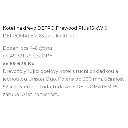
Kotel na dřevo DEFRO Firewood Plus 15 kW
S
DEFROMATEM 65 záruka 10 let
Dodání cca 4–6 týdnů
od 49 321 Kč bez DPH
59 679 Kč
od
Dřevozplyňující ocelový kotel s ruční přikládkou a
jednotkou Unister Duo. Polena do 300 mm, účinnost
92,4 %, 5. emisní třída, třída A+. S DEFROMATEM 65
záruka 10 let na těsnost...