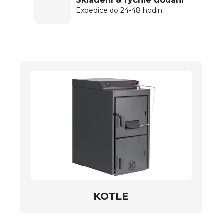
Skladem & rychlé dodání
Expedice do 24-48 hodin
KOTLE