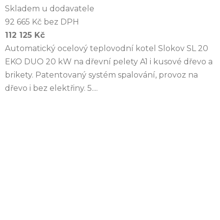
Skladem u dodavatele
92 665 Kč bez DPH
112 125 Kč
Automatický ocelový teplovodní kotel Slokov SL 20
EKO DUO 20 kW na dřevní pelety A1 i kusové dřevo a
brikety. Patentovaný systém spalování, provoz na
dřevo i bez elektřiny. 5....