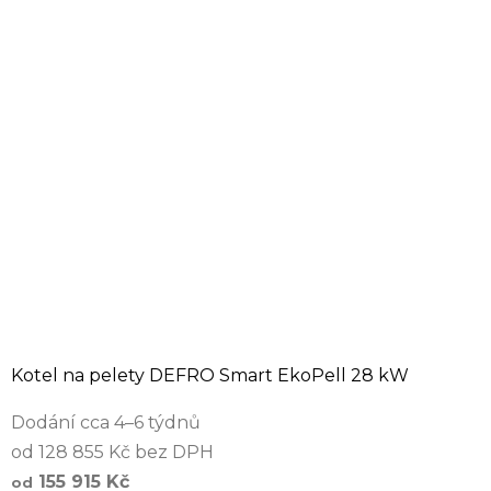
Kotel na pelety DEFRO Smart EkoPell 28 kW
Dodání cca 4–6 týdnů
od 128 855 Kč bez DPH
155 915 Kč
od