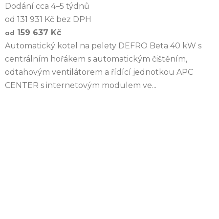
Dodání cca 4–5 týdnů
od 131 931 Kč bez DPH
159 637 Kč
od
Automatický kotel na pelety DEFRO Beta 40 kW s
centrálním hořákem s automatickým čištěním,
odtahovým ventilátorem a řídící jednotkou APC
CENTER s internetovým modulem ve...