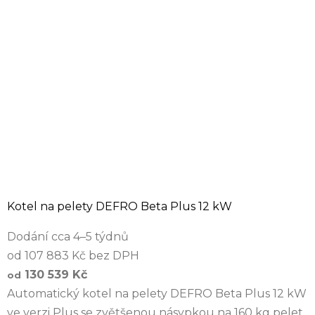
Kotel na pelety DEFRO Beta Plus 12 kW
Dodání cca 4–5 týdnů
od 107 883 Kč bez DPH
130 539 Kč
od
Automatický kotel na pelety DEFRO Beta Plus 12 kW
ve verzi Plus se zvětšenou násypkou na 160 kg pelet