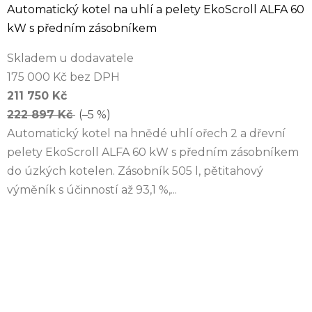
Automatický kotel na uhlí a pelety EkoScroll ALFA 60
kW s předním zásobníkem
Skladem u dodavatele
175 000 Kč bez DPH
211 750 Kč
222 897 Kč
(–5 %)
Automatický kotel na hnědé uhlí ořech 2 a dřevní
pelety EkoScroll ALFA 60 kW s předním zásobníkem
do úzkých kotelen. Zásobník 505 l, pětitahový
výměník s účinností až 93,1 %,...