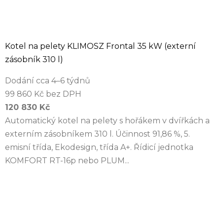
Kotel na pelety KLIMOSZ Frontal 35 kW (externí
zásobník 310 l)
Dodání cca 4–6 týdnů
99 860 Kč bez DPH
120 830 Kč
Automatický kotel na pelety s hořákem v dvířkách a
externím zásobníkem 310 l. Účinnost 91,86 %, 5.
emisní třída, Ekodesign, třída A+. Řídicí jednotka
KOMFORT RT-16p nebo PLUM...