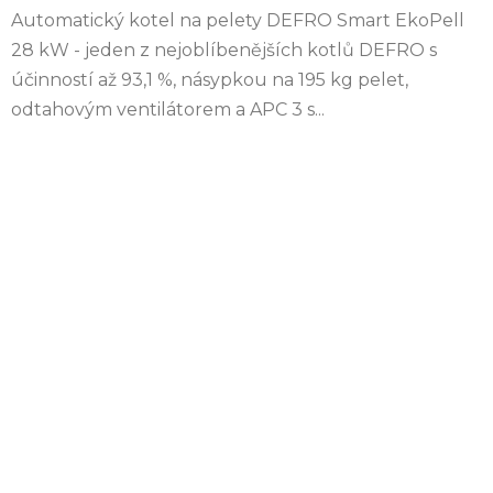
Automatický kotel na pelety DEFRO Smart EkoPell
28 kW - jeden z nejoblíbenějších kotlů DEFRO s
účinností až 93,1 %, násypkou na 195 kg pelet,
odtahovým ventilátorem a APC 3 s...