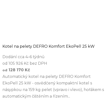
Kotel na pelety DEFRO Komfort EkoPell 25 kW
Dodání cca 4–6 týdnů
od 105 926 Kč bez DPH
128 170 Kč
od
Automatický kotel na pelety DEFRO Komfort
EkoPell 25 kW - osvědčený kompaktní kotel s
násypkou na 159 kg pelet (vpravo i vlevo), hořákem s
automatickým čištěním a řízením...