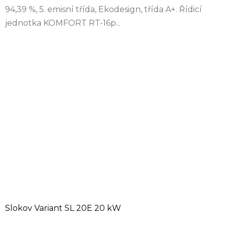
94,39 %, 5. emisní třída, Ekodesign, třída A+. Řídicí
jednotka KOMFORT RT-16p...
Slokov Variant SL 20E 20 kW