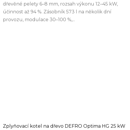
dřevěné pelety 6–8 mm, rozsah výkonu 12–45 kW,
účinnost až 94 %. Zásobník 573 l na několik dní
provozu, modulace 30–100 %,...
Zplyňovací kotel na dřevo DEFRO Optima HG 25 kW