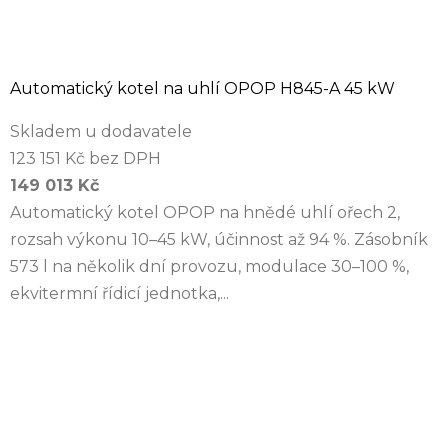
Automatický kotel na uhlí OPOP H845-A 45 kW
Skladem u dodavatele
123 151 Kč bez DPH
149 013 Kč
Automatický kotel OPOP na hnědé uhlí ořech 2,
rozsah výkonu 10–45 kW, účinnost až 94 %. Zásobník
573 l na několik dní provozu, modulace 30–100 %,
ekvitermní řídicí jednotka,...