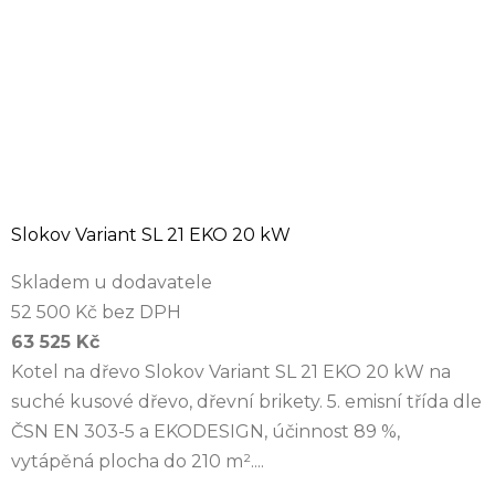
Slokov Variant SL 21 EKO 20 kW
Skladem u dodavatele
52 500 Kč bez DPH
63 525 Kč
Kotel na dřevo Slokov Variant SL 21 EKO 20 kW na
suché kusové dřevo, dřevní brikety. 5. emisní třída dle
ČSN EN 303-5 a EKODESIGN, účinnost 89 %,
vytápěná plocha do 210 m²....