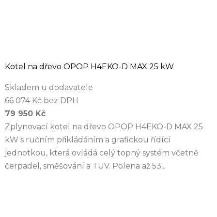
Kotel na dřevo OPOP H4EKO-D MAX 25 kW
Skladem u dodavatele
66 074 Kč bez DPH
79 950 Kč
Zplynovací kotel na dřevo OPOP H4EKO-D MAX 25
kW s ručním přikládáním a grafickou řídící
jednotkou, která ovládá celý topný systém včetně
čerpadel, směšování a TUV. Polena až 53...