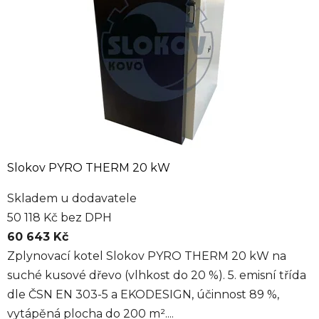
Slokov PYRO THERM 20 kW
Skladem u dodavatele
50 118 Kč bez DPH
60 643 Kč
Zplynovací kotel Slokov PYRO THERM 20 kW na
suché kusové dřevo (vlhkost do 20 %). 5. emisní třída
dle ČSN EN 303-5 a EKODESIGN, účinnost 89 %,
vytápěná plocha do 200 m²....