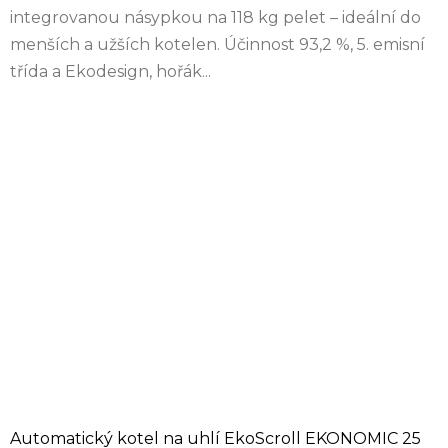
integrovanou násypkou na 118 kg pelet – ideální do
menších a užších kotelen. Účinnost 93,2 %, 5. emisní
třída a Ekodesign, hořák...
Automatický kotel na uhlí EkoScroll EKONOMIC 25