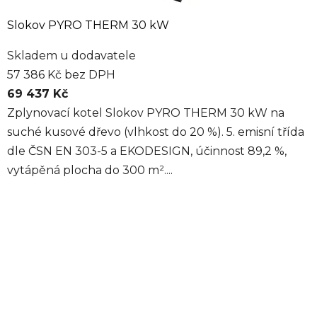
Slokov PYRO THERM 30 kW
Skladem u dodavatele
57 386 Kč bez DPH
69 437 Kč
Zplynovací kotel Slokov PYRO THERM 30 kW na
suché kusové dřevo (vlhkost do 20 %). 5. emisní třída
dle ČSN EN 303-5 a EKODESIGN, účinnost 89,2 %,
vytápěná plocha do 300 m²....