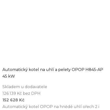
Automatický kotel na uhlí a pelety OPOP H845-AP
45 kW
Skladem u dodavatele
126 139 Kč bez DPH
152 628 Kč
Automatický kotel OPOP na hnědé uhlí ořech 2 i