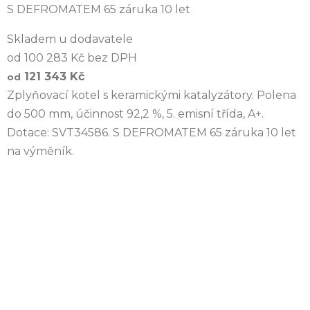
S DEFROMATEM 65 záruka 10 let
Skladem u dodavatele
od 100 283 Kč bez DPH
121 343 Kč
od
Zplyňovací kotel s keramickými katalyzátory. Polena
do 500 mm, účinnost 92,2 %, 5. emisní třída, A+.
Dotace: SVT34586. S DEFROMATEM 65 záruka 10 let
na výměník.