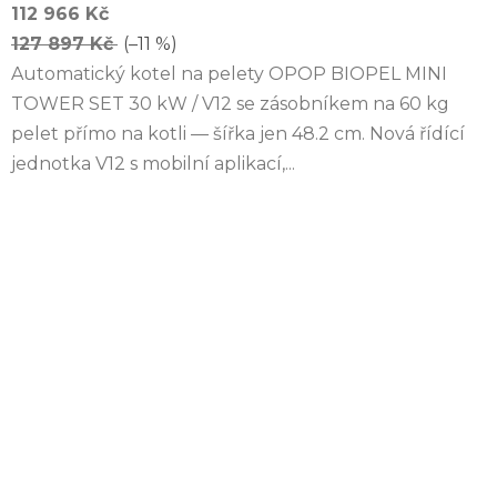
112 966 Kč
127 897 Kč
(–11 %)
Automatický kotel na pelety OPOP BIOPEL MINI
TOWER SET 30 kW / V12 se zásobníkem na 60 kg
pelet přímo na kotli — šířka jen 48.2 cm. Nová řídící
jednotka V12 s mobilní aplikací,...