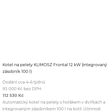
Kotel na pelety KLIMOSZ Frontal 12 kW (integrovaný
zásobník 100 l)
Dodání cca 4–6 týdnů
93 000 Kč bez DPH
112 530 Kč
Automatický kotel na pelety s hořákem v dvířkách a
integrovaným zásobníkem 100 l na kotli. Účinnost