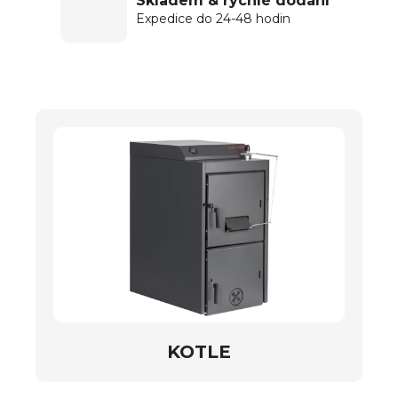
Skladem & rychlé dodání
Expedice do 24-48 hodin
KOTLE