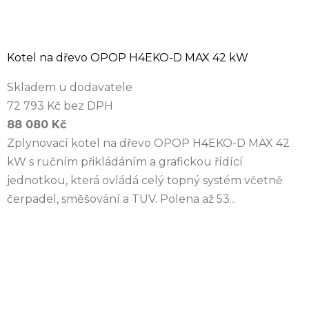
Kotel na dřevo OPOP H4EKO-D MAX 42 kW
Skladem u dodavatele
72 793 Kč bez DPH
88 080 Kč
Zplynovací kotel na dřevo OPOP H4EKO-D MAX 42
kW s ručním přikládáním a grafickou řídící
jednotkou, která ovládá celý topný systém včetně
čerpadel, směšování a TUV. Polena až 53...