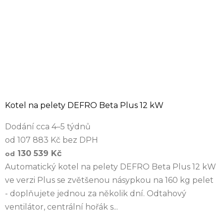
Kotel na pelety DEFRO Beta Plus 12 kW
Dodání cca 4–5 týdnů
od 107 883 Kč bez DPH
130 539 Kč
od
Automatický kotel na pelety DEFRO Beta Plus 12 kW
ve verzi Plus se zvětšenou násypkou na 160 kg pelet
- doplňujete jednou za několik dní. Odtahový
ventilátor, centrální hořák s...