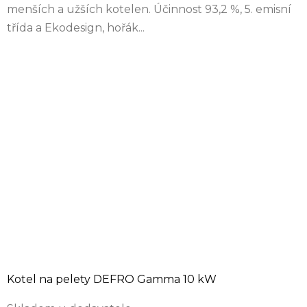
menších a užších kotelen. Účinnost 93,2 %, 5. emisní
třída a Ekodesign, hořák...
Kotel na pelety DEFRO Gamma 10 kW