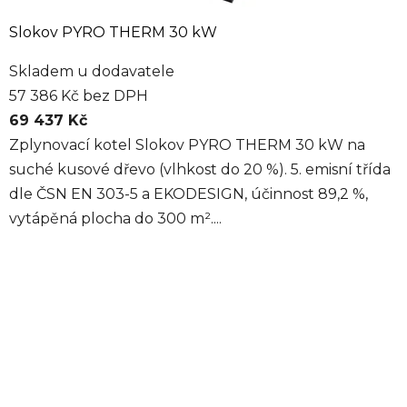
Slokov PYRO THERM 30 kW
Skladem u dodavatele
57 386 Kč bez DPH
69 437 Kč
Zplynovací kotel Slokov PYRO THERM 30 kW na
suché kusové dřevo (vlhkost do 20 %). 5. emisní třída
dle ČSN EN 303-5 a EKODESIGN, účinnost 89,2 %,
vytápěná plocha do 300 m²....