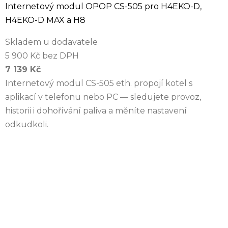
Internetový modul OPOP CS-505 pro H4EKO-D,
H4EKO-D MAX a H8
Skladem u dodavatele
5 900 Kč bez DPH
7 139 Kč
Internetový modul CS-505 eth. propojí kotel s
aplikací v telefonu nebo PC — sledujete provoz,
historii i dohořívání paliva a měníte nastavení
odkudkoli.