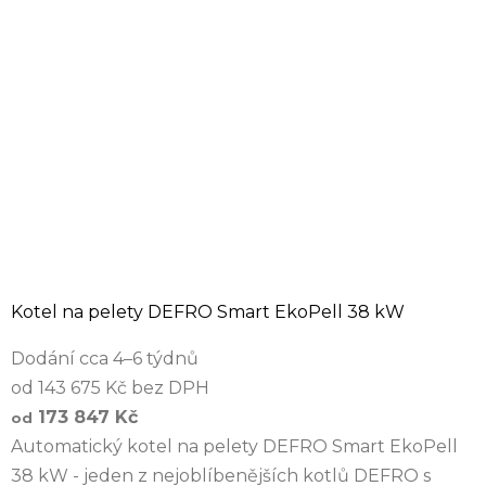
Kotel na pelety DEFRO Smart EkoPell 38 kW
Dodání cca 4–6 týdnů
od 143 675 Kč bez DPH
173 847 Kč
od
Automatický kotel na pelety DEFRO Smart EkoPell
38 kW - jeden z nejoblíbenějších kotlů DEFRO s