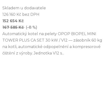
Skladem u dodavatele
126 160 Kč bez DPH
152 654 Kč
167 585 Kč
(–8 %)
Automatický kotel na pelety OPOP BIOPEL MINI
TOWER PLUS CA SET 30 kW / V12 — zásobník 60 kg
na kotli, automatické odpopelnění a kompresorové
čištění z výroby. Jednotka V12 s...