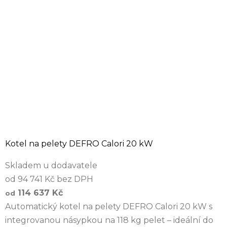
Kotel na pelety DEFRO Calori 20 kW
Skladem u dodavatele
od 94 741 Kč bez DPH
114 637 Kč
od
Automatický kotel na pelety DEFRO Calori 20 kW s
integrovanou násypkou na 118 kg pelet – ideální do