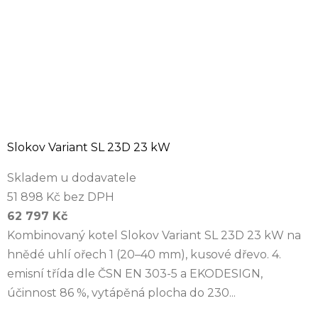
Slokov Variant SL 23D 23 kW
Skladem u dodavatele
51 898 Kč bez DPH
62 797 Kč
Kombinovaný kotel Slokov Variant SL 23D 23 kW na
hnědé uhlí ořech 1 (20–40 mm), kusové dřevo. 4.
emisní třída dle ČSN EN 303-5 a EKODESIGN,
účinnost 86 %, vytápěná plocha do 230...