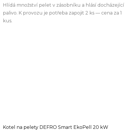
Hlídá množství pelet v zásobníku a hlásí docházející
palivo. K provozu je potřeba zapojit 2 ks — cena za 1
kus.
Kotel na pelety DEFRO Smart EkoPell 20 kW