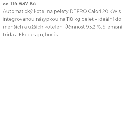
114 637 Kč
od
Automatický kotel na pelety DEFRO Calori 20 kW s
integrovanou násypkou na 118 kg pelet – ideální do
menších a užších kotelen. Účinnost 93,2 %, 5. emisní
třída a Ekodesign, hořák...