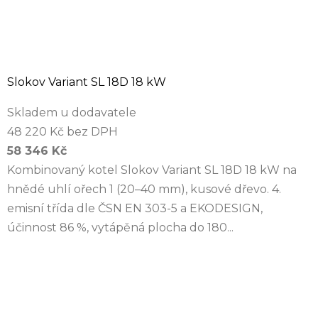
Slokov Variant SL 18D 18 kW
Skladem u dodavatele
48 220 Kč bez DPH
58 346 Kč
Kombinovaný kotel Slokov Variant SL 18D 18 kW na
hnědé uhlí ořech 1 (20–40 mm), kusové dřevo. 4.
emisní třída dle ČSN EN 303-5 a EKODESIGN,
účinnost 86 %, vytápěná plocha do 180...