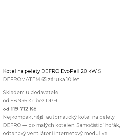
Kotel na pelety DEFRO EvoPell 20 kW
S
DEFROMATEM 65 záruka 10 let
Skladem u dodavatele
od 98 936 Kč bez DPH
119 712 Kč
od
Nejkompaktnější automatický kotel na pelety
DEFRO — do malých kotelen. Samočistící hořák,
odtahový ventilátor i internetový modul ve