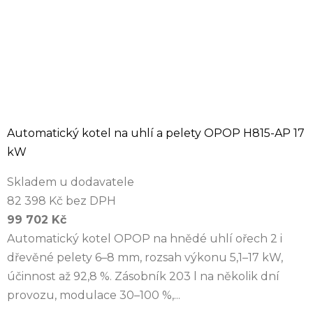
Automatický kotel na uhlí a pelety OPOP H815-AP 17
kW
Skladem u dodavatele
82 398 Kč bez DPH
99 702 Kč
Automatický kotel OPOP na hnědé uhlí ořech 2 i
dřevěné pelety 6–8 mm, rozsah výkonu 5,1–17 kW,
účinnost až 92,8 %. Zásobník 203 l na několik dní
provozu, modulace 30–100 %,...