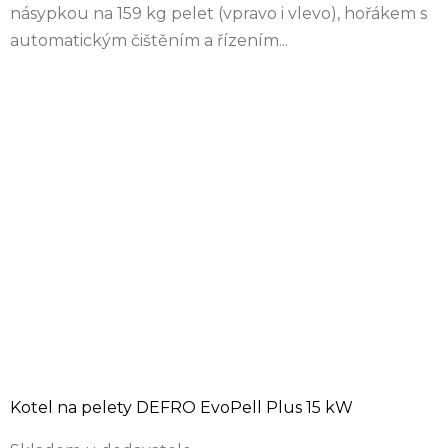
násypkou na 159 kg pelet (vpravo i vlevo), hořákem s
automatickým čištěním a řízením...
Kotel na pelety DEFRO EvoPell Plus 15 kW