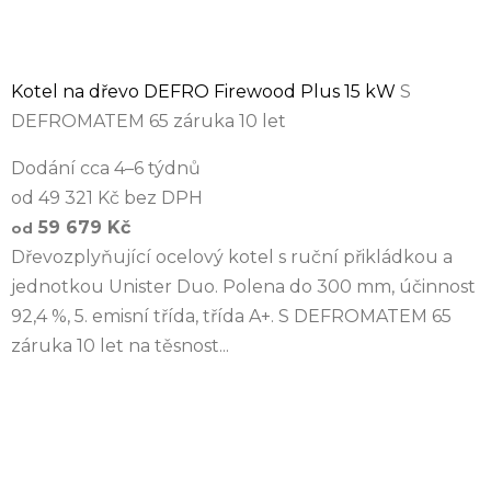
Kotel na dřevo DEFRO Firewood Plus 15 kW
S
DEFROMATEM 65 záruka 10 let
Dodání cca 4–6 týdnů
od 49 321 Kč bez DPH
59 679 Kč
od
Dřevozplyňující ocelový kotel s ruční přikládkou a
jednotkou Unister Duo. Polena do 300 mm, účinnost
92,4 %, 5. emisní třída, třída A+. S DEFROMATEM 65
záruka 10 let na těsnost...