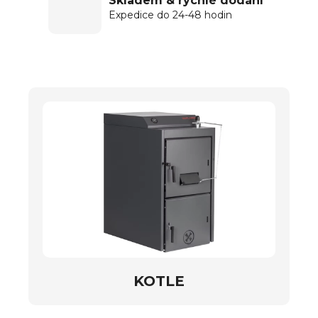
Skladem & rychlé dodání
Expedice do 24-48 hodin
KOTLE