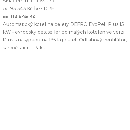
Skladem u dodavatele
od 93 343 Kč bez DPH
112 945 Kč
od
Automatický kotel na pelety DEFRO EvoPell Plus 15
kW - evropský bestseller do malých kotelen ve verzi
Plus s násypkou na 135 kg pelet. Odtahový ventilátor,
samočistící hořák a...