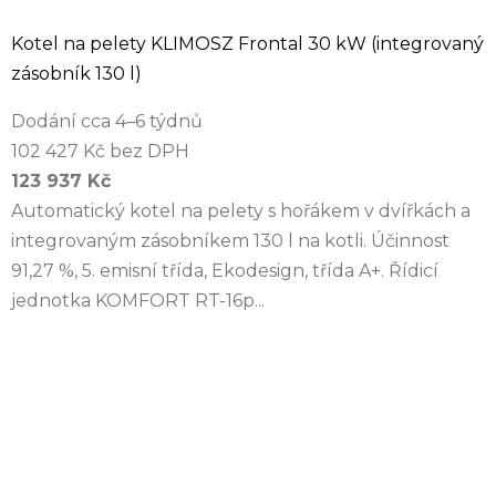
Kotel na pelety KLIMOSZ Frontal 30 kW (integrovaný
zásobník 130 l)
Dodání cca 4–6 týdnů
102 427 Kč bez DPH
123 937 Kč
Automatický kotel na pelety s hořákem v dvířkách a
integrovaným zásobníkem 130 l na kotli. Účinnost
91,27 %, 5. emisní třída, Ekodesign, třída A+. Řídicí
jednotka KOMFORT RT-16p...