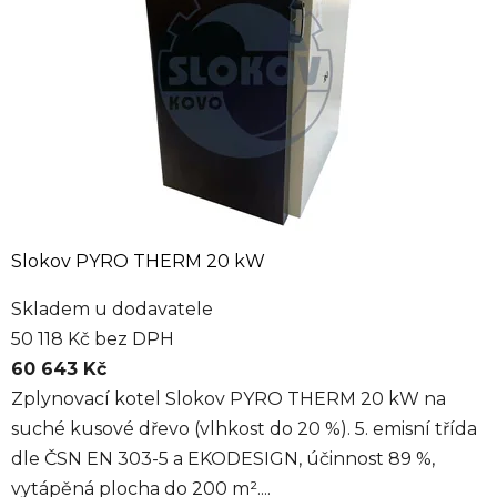
Slokov PYRO THERM 20 kW
Skladem u dodavatele
50 118 Kč bez DPH
60 643 Kč
Zplynovací kotel Slokov PYRO THERM 20 kW na
suché kusové dřevo (vlhkost do 20 %). 5. emisní třída
dle ČSN EN 303-5 a EKODESIGN, účinnost 89 %,
vytápěná plocha do 200 m²....