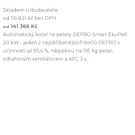
Skladem u dodavatele
od 116 831 Kč bez DPH
141 366 Kč
od
Automatický kotel na pelety DEFRO Smart EkoPell
20 kW - jeden z nejoblíbenějších kotlů DEFRO s
účinností až 93,4 %, násypkou na 195 kg pelet,
odtahovým ventilátorem a APC 3 s...