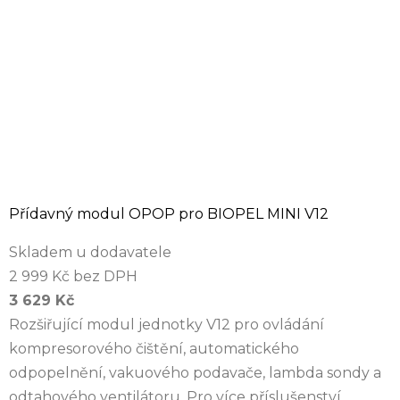
Přídavný modul OPOP pro BIOPEL MINI V12
Skladem u dodavatele
2 999 Kč bez DPH
3 629 Kč
Rozšiřující modul jednotky V12 pro ovládání
kompresorového čištění, automatického
odpopelnění, vakuového podavače, lambda sondy a
odtahového ventilátoru. Pro více příslušenství...