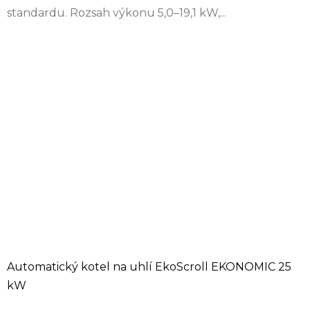
standardu. Rozsah výkonu 5,0–19,1 kW,...
Automatický kotel na uhlí EkoScroll EKONOMIC 25
kW