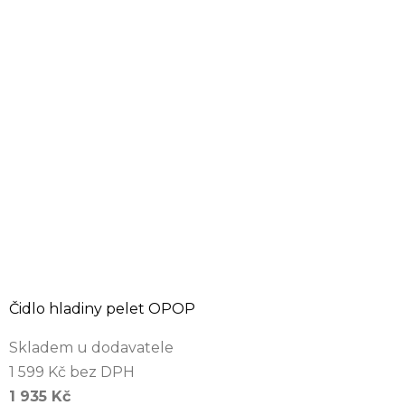
Čidlo hladiny pelet OPOP
Skladem u dodavatele
1 599 Kč bez DPH
1 935 Kč