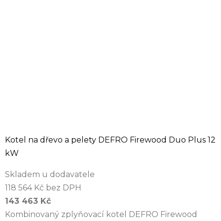
Kotel na dřevo a pelety DEFRO Firewood Duo Plus 12
kW
Skladem u dodavatele
118 564 Kč bez DPH
143 463 Kč
Kombinovaný zplyňovací kotel DEFRO Firewood