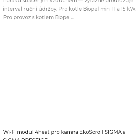
hořáku stlačeným vzduchem — výrazně prodlužuje
interval ruční údržby. Pro kotle Biopel mini 11 a 15 kW.
Pro provoz s kotlem Biopel...
Wi-Fi modul 4heat pro kamna EkoScroll SIGMA a