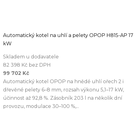
Automatický kotel na uhlí a pelety OPOP H815-AP 17
kW
Skladem u dodavatele
82 398 Kč bez DPH
99 702 Kč
Automatický kotel OPOP na hnědé uhlí ořech 2 i
dřevěné pelety 6–8 mm, rozsah výkonu 5,1–17 kW,
účinnost až 92,8 %. Zásobník 203 l na několik dní
provozu, modulace 30–100 %,...