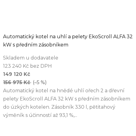
Automatický kotel na uhlí a pelety EkoScroll ALFA 32
kW s předním zásobníkem
Skladem u dodavatele
123 240 Kč bez DPH
149 120 Kč
156 975 Kč
(–5 %)
Automatický kotel na hnědé uhlí ořech 2 a dřevní
pelety EkoScroll ALFA 32 kW s předním zásobníkem
do úzkých kotelen. Zásobník 330 l, pětitahový
výměník s účinností až 93,1 %,...