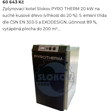
60 643 Kč
Zplynovací kotel Slokov PYRO THERM 20 kW na
suché kusové dřevo (vlhkost do 20 %). 5. emisní třída
dle ČSN EN 303-5 a EKODESIGN, účinnost 89 %,
vytápěná plocha do 200 m²....