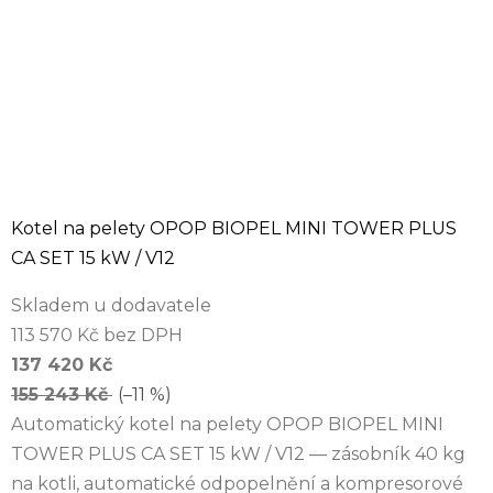
Kotel na pelety OPOP BIOPEL MINI TOWER PLUS
CA SET 15 kW / V12
Skladem u dodavatele
113 570 Kč bez DPH
137 420 Kč
155 243 Kč
(–11 %)
Automatický kotel na pelety OPOP BIOPEL MINI
TOWER PLUS CA SET 15 kW / V12 — zásobník 40 kg
na kotli, automatické odpopelnění a kompresorové