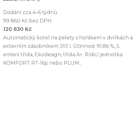
Dodání cca 4–6 týdnů
99 860 Kč bez DPH
120 830 Kč
Automatický kotel na pelety s hořákem v dvířkách a
externím zásobníkem 310 l. Účinnost 91,86 %, 5.
emisní třída, Ekodesign, třída A+. Řídicí jednotka
KOMFORT RT-16p nebo PLUM...