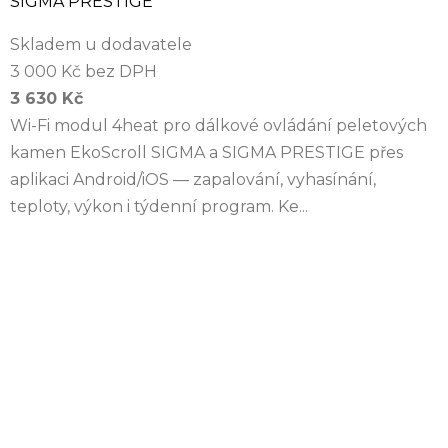
SIGMA PRESTIGE
Skladem u dodavatele
3 000 Kč bez DPH
3 630 Kč
Wi-Fi modul 4heat pro dálkové ovládání peletových
kamen EkoScroll SIGMA a SIGMA PRESTIGE přes
aplikaci Android/iOS — zapalování, vyhasínání,
teploty, výkon i týdenní program. Ke...