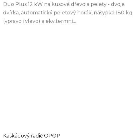
Duo Plus 12 kW na kusové dřevo a pelety - dvoje
dvířka, automatický peletový hořák, násypka 180 kg
(vpravo i vlevo) a ekvitermní...
Kaskádový řadič OPOP