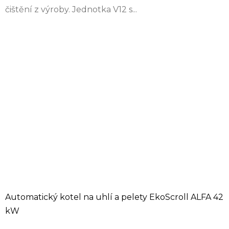
čištění z výroby. Jednotka V12 s...
Automatický kotel na uhlí a pelety EkoScroll ALFA 42
kW