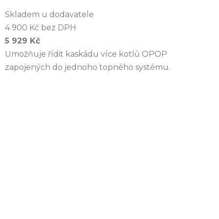
Skladem u dodavatele
4 900 Kč bez DPH
5 929 Kč
Umožňuje řídit kaskádu více kotlů OPOP
zapojených do jednoho topného systému.