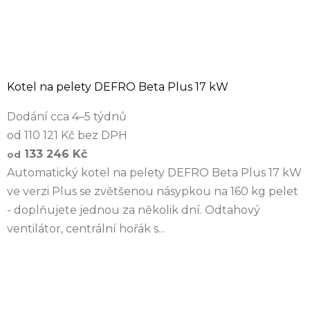
Kotel na pelety DEFRO Beta Plus 17 kW
Dodání cca 4–5 týdnů
od 110 121 Kč bez DPH
133 246 Kč
od
Automatický kotel na pelety DEFRO Beta Plus 17 kW
ve verzi Plus se zvětšenou násypkou na 160 kg pelet
- doplňujete jednou za několik dní. Odtahový
ventilátor, centrální hořák s...