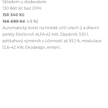
Skladem u dodavatele
130 860 Kč bez DPH
158 340 Kč
166 680 Kč
(–5 %)
Automatický kotel na hnědé uhlí ořech 2 a dřevní
pelety EkoScroll ALFA 42 kW. Zásobník 330 l,
pětitahový výměník s účinností až 93,1 %, modulace
12,6–42 kW, Ekodesign, emisní...