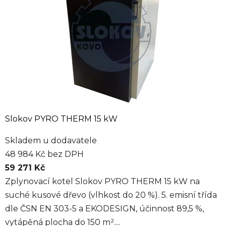
Slokov PYRO THERM 15 kW
Skladem u dodavatele
48 984 Kč bez DPH
59 271 Kč
Zplynovací kotel Slokov PYRO THERM 15 kW na
suché kusové dřevo (vlhkost do 20 %). 5. emisní třída
dle ČSN EN 303-5 a EKODESIGN, účinnost 89,5 %,
vytápěná plocha do 150 m²....