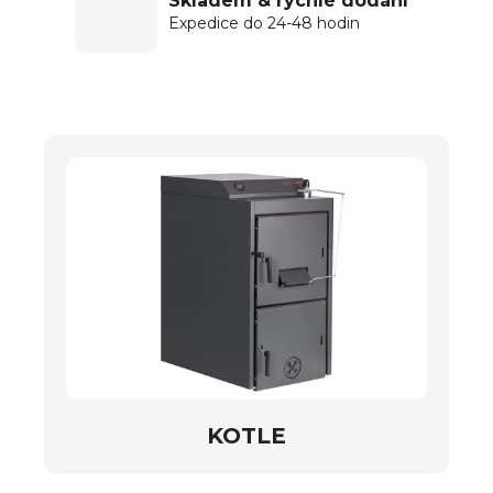
Skladem & rychlé dodání
Expedice do 24-48 hodin
KOTLE