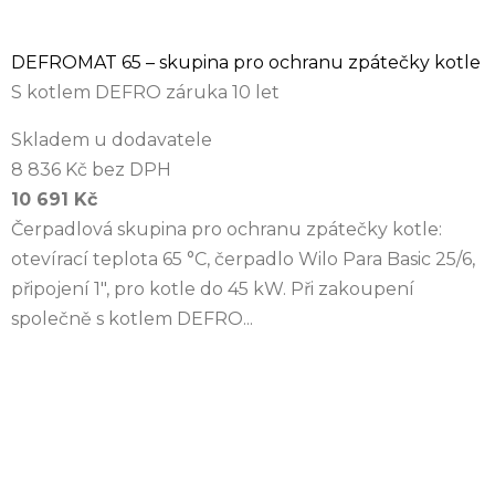
DEFROMAT 65 – skupina pro ochranu zpátečky kotle
S kotlem DEFRO záruka 10 let
Skladem u dodavatele
8 836 Kč bez DPH
10 691 Kč
Čerpadlová skupina pro ochranu zpátečky kotle:
otevírací teplota 65 °C, čerpadlo Wilo Para Basic 25/6,
připojení 1", pro kotle do 45 kW. Při zakoupení
společně s kotlem DEFRO...