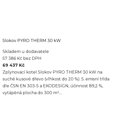
Slokov PYRO THERM 30 kW
Skladem u dodavatele
57 386 Kč bez DPH
69 437 Kč
Zplynovací kotel Slokov PYRO THERM 30 kW na
suché kusové dřevo (vlhkost do 20 %). 5. emisní třída
dle ČSN EN 303-5 a EKODESIGN, účinnost 89,2 %,
vytápěná plocha do 300 m²....