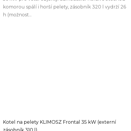
komorou spálí i horší pelety, zásobník 320 l vydrží 26
h (možnost...
Kotel na pelety KLIMOSZ Frontal 35 kW (externí
zásobník 310 l)