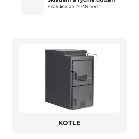
Skladem & rychlé dodání
Expedice do 24-48 hodin
KOTLE