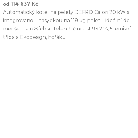
114 637 Kč
od
Automatický kotel na pelety DEFRO Calori 20 kW s
integrovanou násypkou na 118 kg pelet – ideální do
menších a užších kotelen. Účinnost 93,2 %, 5. emisní
třída a Ekodesign, hořák...