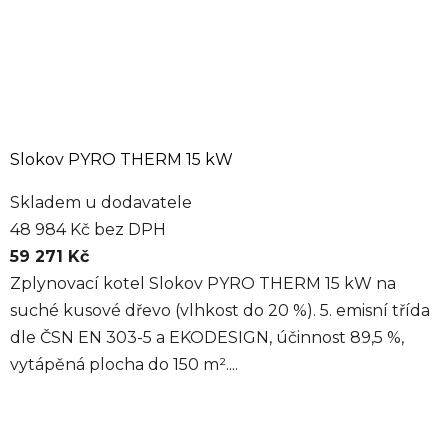
Slokov PYRO THERM 15 kW
Skladem u dodavatele
48 984 Kč bez DPH
59 271 Kč
Zplynovací kotel Slokov PYRO THERM 15 kW na
suché kusové dřevo (vlhkost do 20 %). 5. emisní třída
dle ČSN EN 303-5 a EKODESIGN, účinnost 89,5 %,
vytápěná plocha do 150 m²....