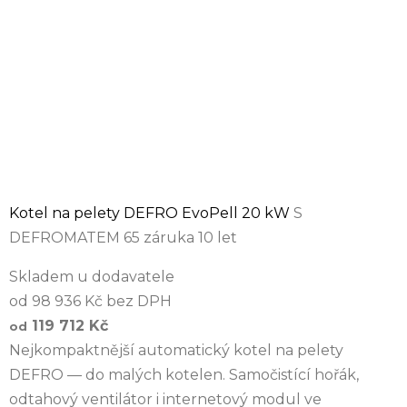
Kotel na pelety DEFRO EvoPell 20 kW
S
DEFROMATEM 65 záruka 10 let
Skladem u dodavatele
od 98 936 Kč bez DPH
119 712 Kč
od
Nejkompaktnější automatický kotel na pelety
DEFRO — do malých kotelen. Samočistící hořák,
odtahový ventilátor i internetový modul ve