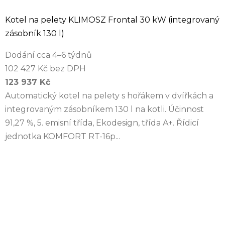
Kotel na pelety KLIMOSZ Frontal 30 kW (integrovaný
zásobník 130 l)
Dodání cca 4–6 týdnů
102 427 Kč bez DPH
123 937 Kč
Automatický kotel na pelety s hořákem v dvířkách a
integrovaným zásobníkem 130 l na kotli. Účinnost
91,27 %, 5. emisní třída, Ekodesign, třída A+. Řídicí
jednotka KOMFORT RT-16p...