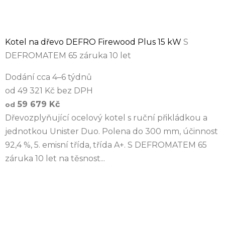
Kotel na dřevo DEFRO Firewood Plus 15 kW
S
DEFROMATEM 65 záruka 10 let
Dodání cca 4–6 týdnů
od 49 321 Kč bez DPH
59 679 Kč
od
Dřevozplyňující ocelový kotel s ruční přikládkou a
jednotkou Unister Duo. Polena do 300 mm, účinnost
92,4 %, 5. emisní třída, třída A+. S DEFROMATEM 65
záruka 10 let na těsnost...