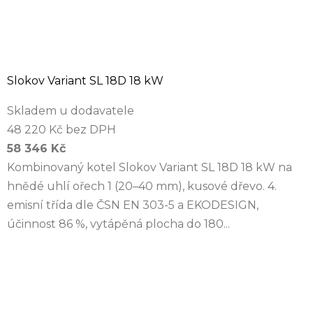
Slokov Variant SL 18D 18 kW
Skladem u dodavatele
48 220 Kč bez DPH
58 346 Kč
Kombinovaný kotel Slokov Variant SL 18D 18 kW na
hnědé uhlí ořech 1 (20–40 mm), kusové dřevo. 4.
emisní třída dle ČSN EN 303-5 a EKODESIGN,
účinnost 86 %, vytápěná plocha do 180...