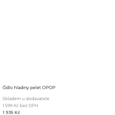
Čidlo hladiny pelet OPOP
Skladem u dodavatele
1 599 Kč bez DPH
1 935 Kč