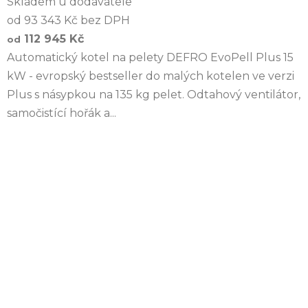
Skladem u dodavatele
od 93 343 Kč bez DPH
112 945 Kč
od
Automatický kotel na pelety DEFRO EvoPell Plus 15
kW - evropský bestseller do malých kotelen ve verzi
Plus s násypkou na 135 kg pelet. Odtahový ventilátor,
samočistící hořák a...