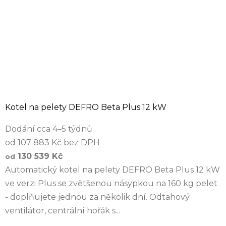
Kotel na pelety DEFRO Beta Plus 12 kW
Dodání cca 4–5 týdnů
od 107 883 Kč bez DPH
130 539 Kč
od
Automatický kotel na pelety DEFRO Beta Plus 12 kW
ve verzi Plus se zvětšenou násypkou na 160 kg pelet
- doplňujete jednou za několik dní. Odtahový
ventilátor, centrální hořák s...