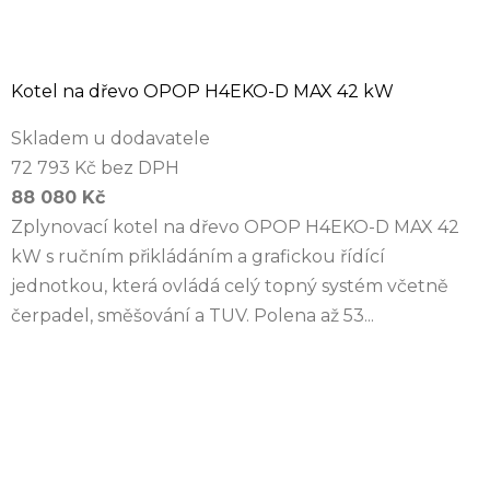
Kotel na dřevo OPOP H4EKO-D MAX 42 kW
Skladem u dodavatele
72 793 Kč bez DPH
88 080 Kč
Zplynovací kotel na dřevo OPOP H4EKO-D MAX 42
kW s ručním přikládáním a grafickou řídící
jednotkou, která ovládá celý topný systém včetně
čerpadel, směšování a TUV. Polena až 53...