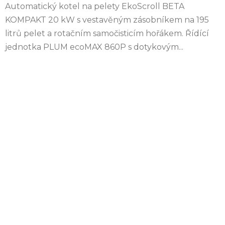
Automatický kotel na pelety EkoScroll BETA
KOMPAKT 20 kW s vestavěným zásobníkem na 195
litrů pelet a rotačním samočisticím hořákem. Řídící
jednotka PLUM ecoMAX 860P s dotykovým...