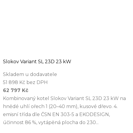
Slokov Variant SL 23D 23 kW
Skladem u dodavatele
51 898 Kč bez DPH
62 797 Kč
Kombinovaný kotel Slokov Variant SL 23D 23 kW na
hnědé uhlí ořech 1 (20–40 mm), kusové dřevo. 4.
emisní třída dle ČSN EN 303-5 a EKODESIGN,
účinnost 86 %, vytápěná plocha do 230...