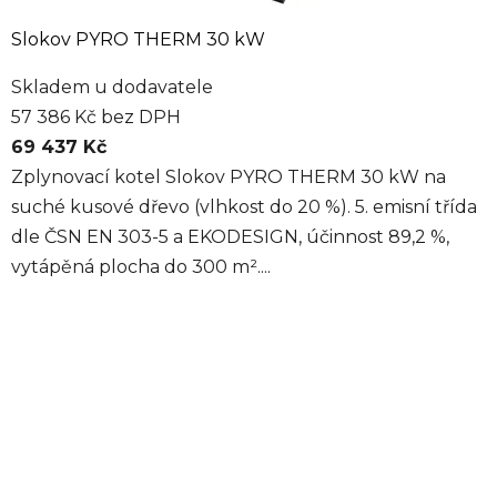
Slokov PYRO THERM 30 kW
Skladem u dodavatele
57 386 Kč bez DPH
69 437 Kč
Zplynovací kotel Slokov PYRO THERM 30 kW na
suché kusové dřevo (vlhkost do 20 %). 5. emisní třída
dle ČSN EN 303-5 a EKODESIGN, účinnost 89,2 %,
vytápěná plocha do 300 m²....