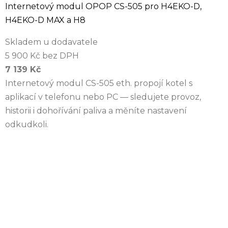
Internetový modul OPOP CS-505 pro H4EKO-D,
H4EKO-D MAX a H8
Skladem u dodavatele
5 900 Kč bez DPH
7 139 Kč
Internetový modul CS-505 eth. propojí kotel s
aplikací v telefonu nebo PC — sledujete provoz,
historii i dohořívání paliva a měníte nastavení
odkudkoli.