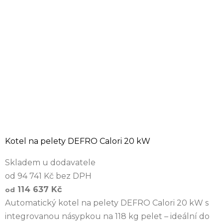
Kotel na pelety DEFRO Calori 20 kW
Skladem u dodavatele
od 94 741 Kč bez DPH
114 637 Kč
od
Automatický kotel na pelety DEFRO Calori 20 kW s
integrovanou násypkou na 118 kg pelet – ideální do