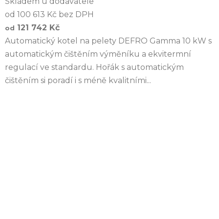
Skladem u dodavatele
od 100 613 Kč bez DPH
121 742 Kč
od
Automatický kotel na pelety DEFRO Gamma 10 kW s
automatickým čištěním výměníku a ekvitermní
regulací ve standardu. Hořák s automatickým
čištěním si poradí i s méně kvalitními...