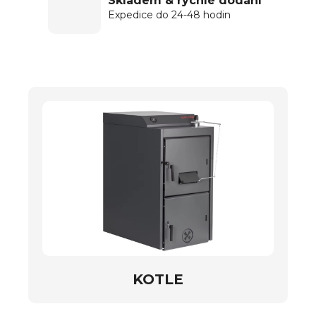
Skladem & rychlé dodání
Expedice do 24-48 hodin
KOTLE