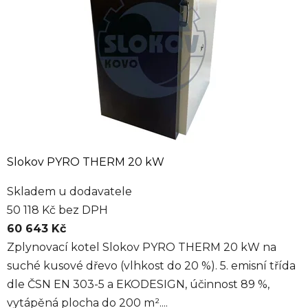
Slokov PYRO THERM 20 kW
Skladem u dodavatele
50 118 Kč bez DPH
60 643 Kč
Zplynovací kotel Slokov PYRO THERM 20 kW na
suché kusové dřevo (vlhkost do 20 %). 5. emisní třída
dle ČSN EN 303-5 a EKODESIGN, účinnost 89 %,
vytápěná plocha do 200 m²....