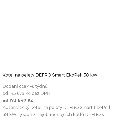
Kotel na pelety DEFRO Smart EkoPell 38 kW
Dodání cca 4–6 týdnů
od 143 675 Kč bez DPH
173 847 Kč
od
Automatický kotel na pelety DEFRO Smart EkoPell
38 kW - jeden z nejoblíbenějších kotlů DEFRO s