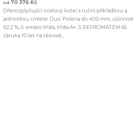
70 376 Kč
od
Dřevozplyňující ocelový kotel s ruční přikládkou a
jednotkou Unister Duo. Polena do 400 mm, účinnost
92,2 %, 5. emisní třída, třída A+. S DEFROMATEM 65
záruka 10 let na těsnost...