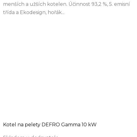
menších a užších kotelen. Účinnost 93,2 %, 5. emisní
třída a Ekodesign, hořák...
Kotel na pelety DEFRO Gamma 10 kW