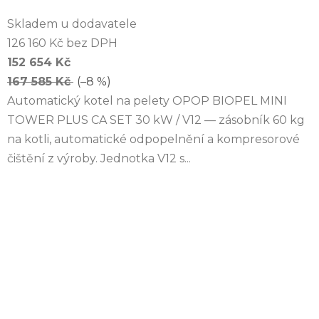
Skladem u dodavatele
126 160 Kč bez DPH
152 654 Kč
167 585 Kč
(–8 %)
Automatický kotel na pelety OPOP BIOPEL MINI
TOWER PLUS CA SET 30 kW / V12 — zásobník 60 kg
na kotli, automatické odpopelnění a kompresorové
čištění z výroby. Jednotka V12 s...