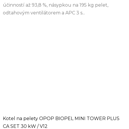
účinností až 93,8 %, násypkou na 195 kg pelet,
odtahovým ventilátorem a APC 3 s...
Kotel na pelety OPOP BIOPEL MINI TOWER PLUS
CA SET 30 kW / V12