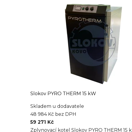
Slokov PYRO THERM 15 kW
Skladem u dodavatele
48 984 Kč bez DPH
59 271 Kč
Zplynovací kotel Slokov PYRO THERM 15 kW