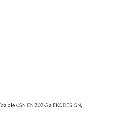
řída dle ČSN EN 303-5 a EKODESIGN,