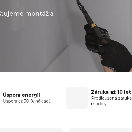
išťujeme montáž a
Záruka až 10 let
Úspora energií
Prodloužená záruka
Úspora až 30 % nákladů
modely