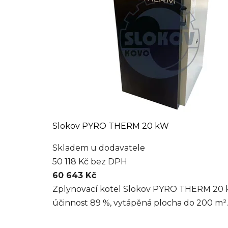
Slokov PYRO THERM 20 kW
Skladem u dodavatele
50 118 Kč bez DPH
60 643 Kč
Zplynovací kotel Slokov PYRO THERM 20 kW
účinnost 89 %, vytápěná plocha do 200 m²..