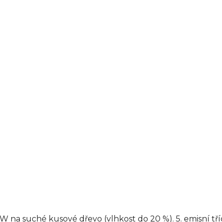
 na suché kusové dřevo (vlhkost do 20 %). 5. emisní t