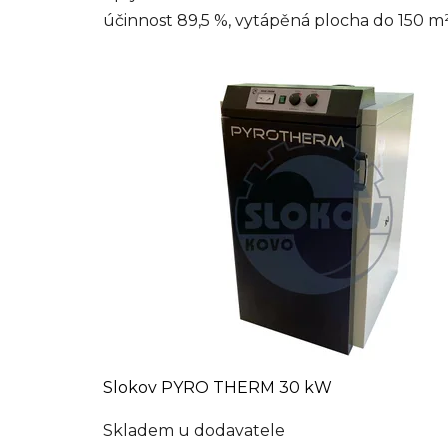
účinnost 89,5 %, vytápěná plocha do 150 m²..
Slokov PYRO THERM 30 kW
Skladem u dodavatele