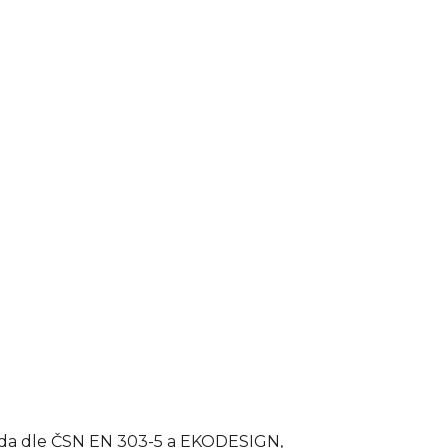
řída dle ČSN EN 303-5 a EKODESIGN,