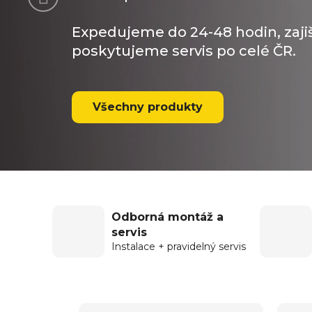
Expedujeme do 24-48 hodin, zaj
poskytujeme servis po celé ČR.
Všechny produkty
Odborná montáž a
servis
Instalace + pravidelný servis